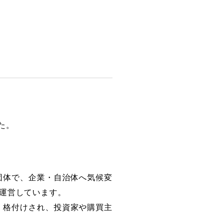
た。
な非営利団体で、企業・自治体へ気候変
運営しています。
・格付けされ、投資家や購買主