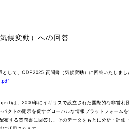
書（気候変動）への回答
として、CDP2025 質問書（気候変動）に回答いたしまし
pdf
losure Project)は、2000年にイギリスで設立された国際的
ンパクトの開示を促すグローバルな情報プラットフォームを
が配布する質問書に回答し、そのデータをもとに分析・評価
討に活用されます。