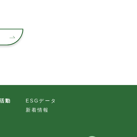
T
活動
ESGデータ
新着情報