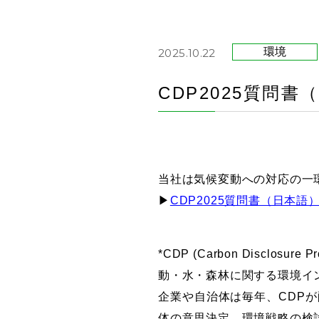
環境
2025.10.22
CDP2025質問
当社は気候変動への対応の一環
▶
CDP2025質問書（日本語）.
*CDP (Carbon Disc
動・水・森林に関する環境イ
企業や自治体は毎年、CDP
体の意思決定、環境戦略の検