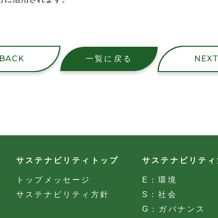
BACK
NEX
一覧に戻る
サステナビリティトップ
サステナビリティ
トップメッセージ
E：環境
サステナビリティ方針
S：社会
G：ガバナンス